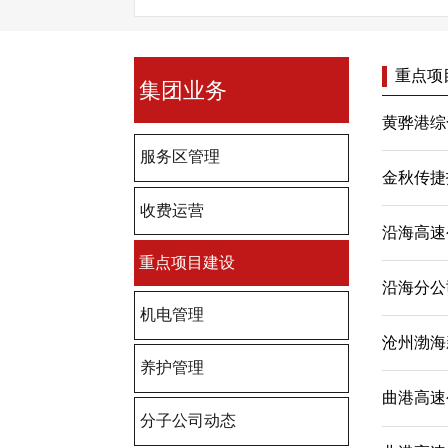
重点项
集团业务
黄骅港综
服务区管理
金秋传捷
收费运营
沿海高速
重点项目建设
沿海分公
机电管理
沧州渤海
养护管理
曲港高速
分子公司动态