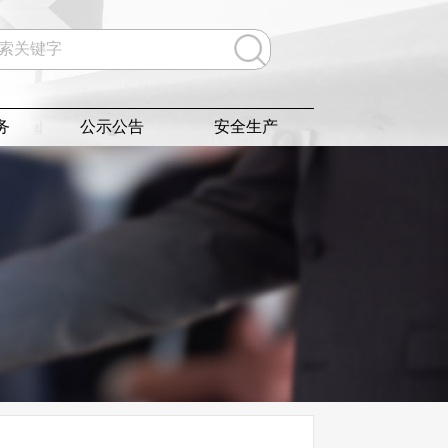
务
公示公告
安全生产