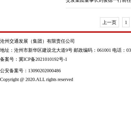
交发集团董事长刘俊德一行前
上一页
1
沧州交通发展（集团）有限责任公司
地址：沧州市新华区建设北大道9号 邮政编码：061001 电话：0317-
备案号：冀ICP备2021010192号-1
公安备案号：13090202000486
Copyright @ 2020.ALL rights reserved