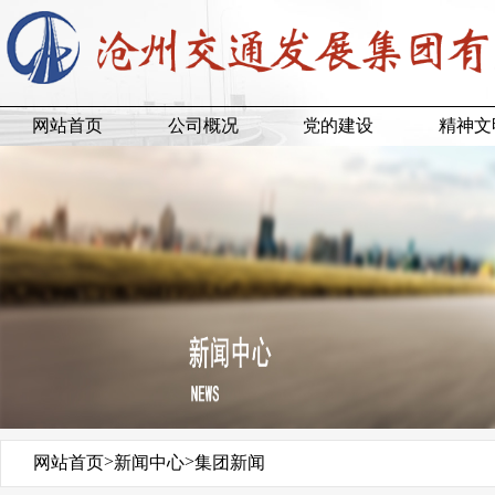
网站首页
公司概况
党的建设
精神文
>
>
网站首页
新闻中心
集团新闻